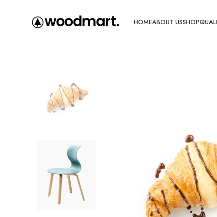
HOME
ABOUT US
SHOP
QUALI