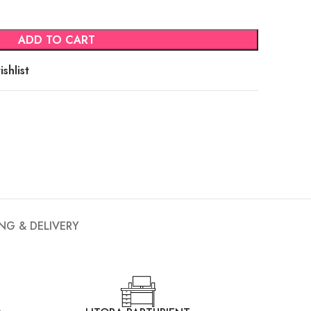
ADD TO CART
shlist
ING & DELIVERY