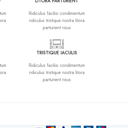
D
LITORA PARTURIENT
ntum
Ridiculus facilisi condimentum
tora
ridiculus tristique nostra litora
parturient risus
TRISTIQUE IACULIS
ntum
Ridiculus facilisi condimentum
tora
ridiculus tristique nostra litora
parturient risus