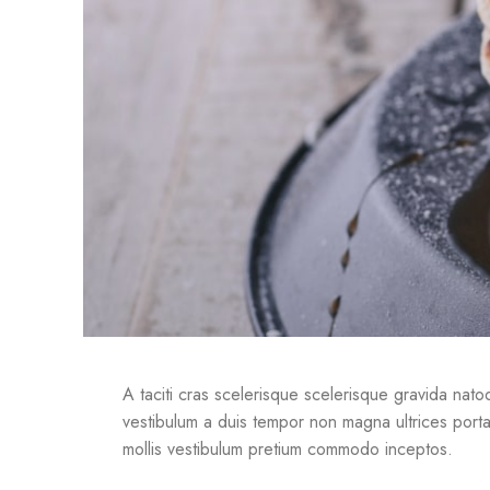
A taciti cras scelerisque scelerisque gravida natoqu
vestibulum a duis tempor non magna ultrices porta
mollis vestibulum pretium commodo inceptos.