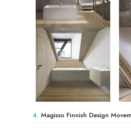
4.
Magisso Finnish Design Move