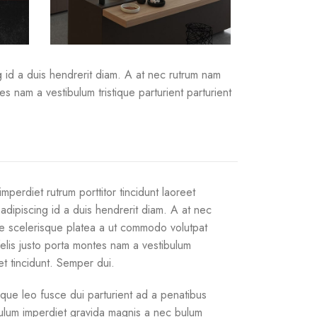
ng id a duis hendrerit diam. A at nec rutrum nam
 nam a vestibulum tristique parturient parturient
mperdiet rutrum porttitor tincidunt laoreet
 adipiscing id a duis hendrerit diam. A at nec
e scelerisque platea a ut commodo volutpat
felis justo porta montes nam a vestibulum
get tincidunt. Semper dui.
sque leo fusce dui parturient ad a penatibus
bulum imperdiet gravida magnis a nec bulum