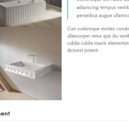
adipiscing tempus vesti
penatibus augue ullamco
Cum scelerisque montes conubi
ullamcorper netus quis dui vest
cubilia cubilia mauris elemen
dictumst potenti.
ment