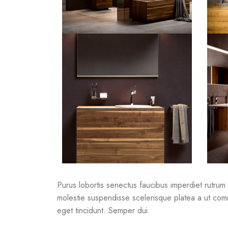
Purus lobortis senectus faucibus imperdiet rutrum p
molestie suspendisse scelerisque platea a ut commo
eget tincidunt. Semper dui.