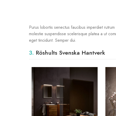
Purus lobortis senectus faucibus imperdiet rutrum p
molestie suspendisse scelerisque platea a ut commo
eget tincidunt. Semper dui.
3.
Röshults Svenska Hantverk