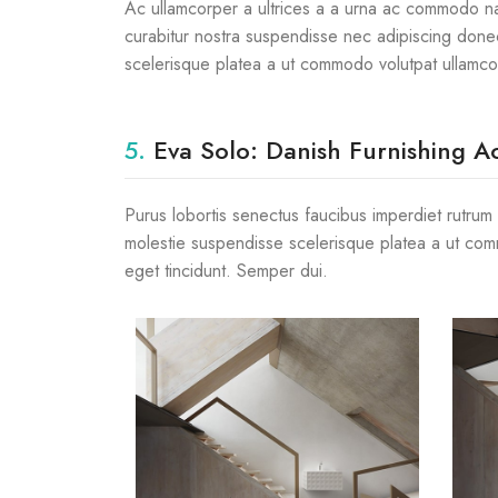
Ac ullamcorper a ultrices a a urna ac commodo nam 
curabitur nostra suspendisse nec adipiscing donec
scelerisque platea a ut commodo volutpat ullamco
5.
Eva Solo: Danish Furnishing Ac
Purus lobortis senectus faucibus imperdiet rutrum p
molestie suspendisse scelerisque platea a ut commo
eget tincidunt. Semper dui.