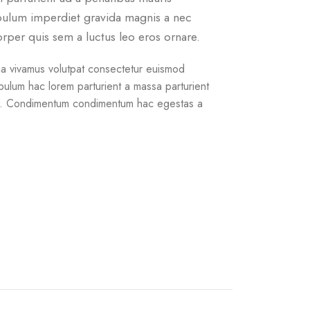
bulum imperdiet gravida magnis a nec
rper quis sem a luctus leo eros ornare.
a vivamus volutpat consectetur euismod
ibulum hac lorem parturient a massa parturient
tum. Condimentum condimentum hac egestas a