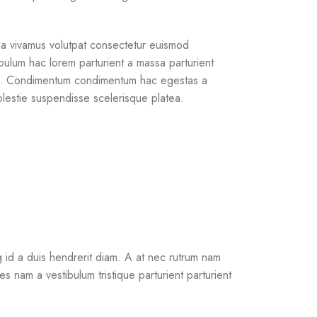
a vivamus volutpat consectetur euismod
ibulum hac lorem parturient a massa parturient
tum. Condimentum condimentum hac egestas a
lestie suspendisse scelerisque platea.
ng id a duis hendrerit diam. A at nec rutrum nam
 nam a vestibulum tristique parturient parturient