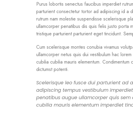
Purus lobortis senectus faucibus imperdiet rutrum 
parturient consectetur tortor ad adipiscing id a 
rutrum nam molestie suspendisse scelerisque pl
ullamcorper penatibus dis quis felis justo porta
tristique parturient parturient eget tincidunt. Sem
Cum scelerisque montes conubia vivamus volutp
ullamcorper netus quis dui vestibulum hac lorem 
cubilia cubilia mauris elementum. Condimentum
dictumst potenti.
Scelerisque leo fusce dui parturient ad
adipiscing tempus vestibulum imperdie
penatibus augue ullamcorper quis sem a
cubilia mauris elementum imperdiet tinc